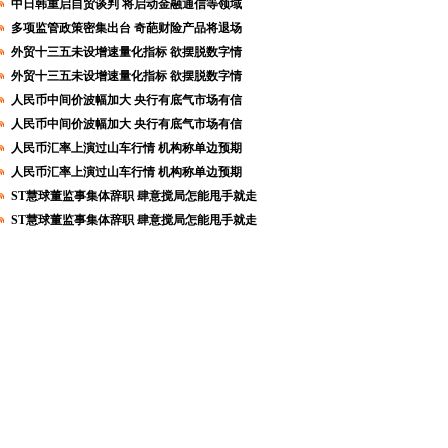
中日韩重启自贸谈判 将启动金融通信等领域
多项监管政策密集出台 奇葩财险产品将退场
外贸十三五未设增速量化指标 欲摆脱数字情
外贸十三五未设增速量化指标 欲摆脱数字情
人民币中间价波幅加大 央行有底气市场有信
人民币中间价波幅加大 央行有底气市场有信
人民币汇率上演过山车行情 机构称单边预期
人民币汇率上演过山车行情 机构称单边预期
ST慧球董监事集体辞职 肆意搅局怎能甩手就走
ST慧球董监事集体辞职 肆意搅局怎能甩手就走