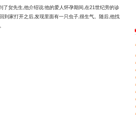
到了贠先生,他介绍说:他的爱人怀孕期间,在21世纪旁的诊
回到家打开之后,发现里面有一只虫子,很生气。随后,他找
。