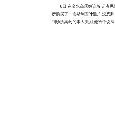
8日,在金水高曙娟诊所,记者见
所购买了一盒斯利安叶酸片,没想到
到诊所卖药的李大夫,让他给个说法