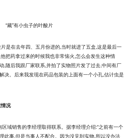
“藏”有小虫子的叶酸片
酸片是在去年四、五月份进的,当时就进了五盒,这是最后一
以他把药拿过来的时候我也非常恼火,怎么会发生这种情
动,随后我跟厂家联系,并拍了实物照片发了过去,中间有厂
没解决。后来我发现在药品包装的上面有一个小孔,估计虫是
实情况
南区域销售的李经理取得联系。据李经理介绍:“之前有一个
理此事,但是当事人不配合。因为没见到实物,所以没办法