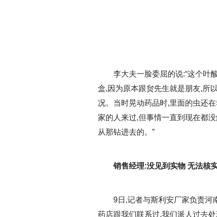
李大夫一脸委屈的说:“这个叶
盒,因为原本跟贠先生就是朋友,所
况。当时晃动药品时,里面的虫还在
家的人来过,但事情一直到现在都
从那钻进去的。”
销售经理:没见到实物 无法核
9日,记者与斯利安厂家负责河
药店跟我们联系过,我们派人过去处