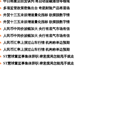
中日韩重启自贸谈判 将启动金融通信等领域
多项监管政策密集出台 奇葩财险产品将退场
外贸十三五未设增速量化指标 欲摆脱数字情
外贸十三五未设增速量化指标 欲摆脱数字情
人民币中间价波幅加大 央行有底气市场有信
人民币中间价波幅加大 央行有底气市场有信
人民币汇率上演过山车行情 机构称单边预期
人民币汇率上演过山车行情 机构称单边预期
ST慧球董监事集体辞职 肆意搅局怎能甩手就走
ST慧球董监事集体辞职 肆意搅局怎能甩手就走