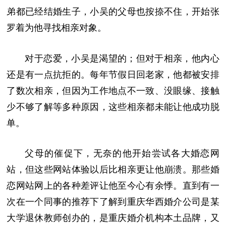
弟都已经结婚生子，小吴的父母也按捺不住，开始张
罗着为他寻找相亲对象。
对于恋爱，小吴是渴望的；但对于相亲，他内心
还是有一点抗拒的。每年节假日回老家，他都被安排
了数次相亲，但因为工作地点不一致、没眼缘、接触
少不够了解等多种原因，这些相亲都未能让他成功脱
单。
父母的催促下，无奈的他开始尝试各大婚恋网
站，但这些网站体验以后比相亲更让他崩溃。那些婚
恋网站网上的各种差评让他至今心有余悸。直到有一
次在一个同事的推荐下了解到重庆华西婚介公司是某
大学退休教师创办的，是重庆婚介机构本土品牌，又