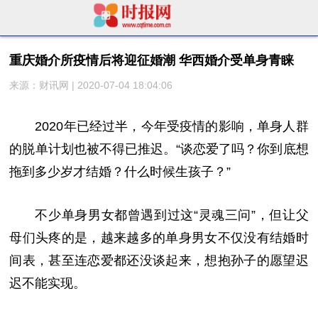
重庆婚介所疫情后将迎征婚潮 华西婚介受单身青睐
来源：财讯网 | 2020-07-04 18:04:06
2020年已经过半，今年受疫情的影响，单身人群
的脱单计划也被不得已推迟。“谈恋爱了吗？你到底想
拖到多少岁才结婚？什么时候生孩子？”
不少单身男女都曾遇到过这“灵魂三问”，但让父
母们头疼的是，越来越多的单身男女不仅没有结婚时
间表，甚至连恋爱都还没谈起来，想抱孙子的愿望迟
迟不能实现。