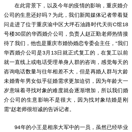
在此背景下，以及今年的疫情的影响，重庆婚介
公司的生意还好吗？为此，我们新闻媒体记者带着疑
问走进了位于重庆渝中区大坪石油路时代天街C馆18
号楼30层的华西婚介公司，负责人赵正勤老师热情接
待了我们，他也是重庆市婚协婚恋专委会主任，“我们
华西婚介公司是3月13日就正式复工的，在复工以前
就一直线上或电话受理单身人群的咨询，感觉每天的
咨询电话数量与往年相差不大，但是再婚人群与大龄
未婚青年男女似乎征婚需求更加迫切，因为年龄大一
岁意味着寻找对象的难度就会逐渐增加，所以我们婚
介公司的生意影响不是很大，因为找对象结婚是刚
需”赵老师很坦诚的告诉记者。
94年的小王是相亲大军中的一员，虽然已经毕业