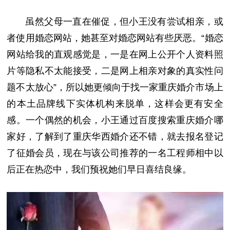
虽然父母一直在催促，但小王没有尝试相亲，或
者使用婚恋网站，她甚至对婚恋网站有些厌恶。“婚恋
网站给我的直观感觉是，一是在网上公开个人资料照
片等隐私不太能接受，二是网上相亲对象的真实性问
题不太放心”，所以她更倾向于找一家重庆婚介市场上
的本土品牌线下实体机构来脱单，这样会更有安全
感。一个偶然的机会，小王通过百度搜索重庆婚介哪
家好，了解到了重庆华西婚介还不错，就去报名登记
了征婚会员，现在与该公司推荐的一名工程师相中以
后正在热恋中，我们预祝她们早日喜结良缘。