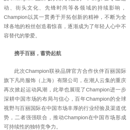
动、街头文化、先锋时尚等各领域的持续影响，
Champion以其一贯勇于开拓创新的精神，不断为全
球各地的粉丝创造着惊喜，逐渐成为了年轻人心中不
容替代的挚爱。
携手百丽，蓄势起航
此次Champion联袂品牌官方合作伙伴百丽国际
旗下凡尚服饰（上海）有限公司，在潮人云集的重庆
再次掀起运动风潮，此举也展现了Champion进一步
深耕中国市场的布局与信心，百年Champion的全球
视野与百丽国际在中国市场丰厚的行业经验及渠道优
势，二者强强联合，推动Champion在中国市场形成
可持续性的独特竞争力。