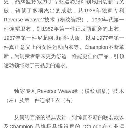
史，品牌坚持致力于专业运动服饰领域的创新与突
破，铸就了多项杰出的成就，从1938年独家专利
Reverse Weave®技术（横纹编织）、1930年代第一
件连帽卫衣，到1952年第一件正反两面穿的上衣、
1967年第一件尼龙网眼面料队服、以及1977年第一
件真正意义上的女性运动内衣等。Champion不断革
新，为消费者带来更为舒适、性能更佳的产品，引领
运动领域对于高品质的追求。
独家专利Reverse Weave®（横纹编织）技术
（左）及第一件连帽卫衣（右）
从简约百搭的经典设计，到惊喜不断的联名款以
及Champion 品牌极具辨识度的 “C”Logo在专业运