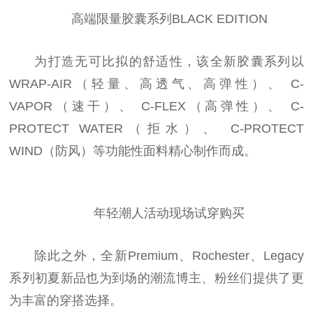
高端限量胶囊系列BLACK EDITION
为打造无可比拟的舒适性，该全新胶囊系列以
WRAP-AIR（轻量、高透气、高弹性）、 C-
VAPOR（速干）、 C-FLEX（高弹性）、 C-
PROTECT WATER（拒水）、 C-PROTECT
WIND（防风）等功能性面料精心制作而成。
年轻潮人活动现场试穿购买
除此之外，全新Premium、Rochester、Legacy
系列初夏新品也为到场的潮流博主、粉丝们提供了更
为丰富的穿搭选择。