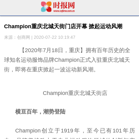
Champion重庆北城天街门店开幕 掀起运动风潮
来源：创商网 | 2020-07-22 10:19:47
【2020年7月18日，重庆】拥有百年历史的全
球知名运动服饰品牌Champion正式入驻重庆北城天
街，即将在重庆掀起一波运动新风潮。
Champion重庆北城天街店
横亘百年，
潮势登陆
Champion创立于1919年，至今已有101年历