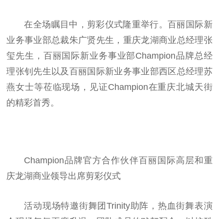
在全场瞩目中，剪彩仪式隆重举行。百丽国际新
业务事业部总裁朱广贤先生，重庆龙湖商业总经理张
玺先生，百丽国际新业务事业部Champion品牌总经
理张钊先生以及百丽国际新业务事业部西区总经理苏
燕女士等莅临现场，见证Champion在重庆北城天街
的精彩首秀。
Champion品牌官方合作伙伴百丽国际高层和重
庆龙湖商业领导出席剪彩仪式
活动现场特邀街舞团Trinity助阵，热血街舞表演