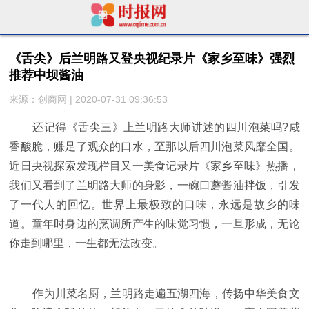
《舌尖》后兰明路又登央视纪录片《家乡至味》强烈
推荐中坝酱油
来源：创商网 | 2020-07-31 09:36:53
还记得《舌尖三》上兰明路大师讲述的四川泡菜吗?咸
香酸脆，赚足了观众的口水，至那以后四川泡菜风靡全国。
近日央视探索发现栏目又一美食记录片《家乡至味》热播，
我们又看到了兰明路大师的身影，一碗口蘑酱油拌饭，引发
了一代人的回忆。世界上最极致的口味，永远是故乡的味
道。童年时身边的烹调所产生的味觉习惯，一旦形成，无论
你走到哪里，一生都无法改变。
作为川菜名厨，兰明路走遍五湖四海，传扬中华美食文