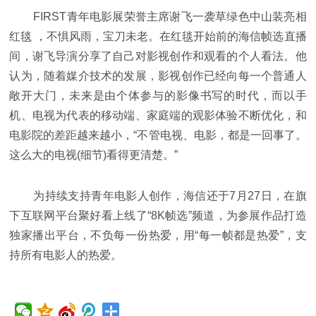
FIRST青年电影展荣誉主席谢飞一袭草绿色中山装亮相
红毯 ，不惧风雨，宝刀未老。在红毯开始前的海信帧选直播
间，谢飞导演分享了自己对影视创作和观看的个人看法。他
认为，随着媒介技术的发展，影视创作已经向每一个普通人
敞开大门，未来是由个体参与的影像书写的时代，而以手
机、电视为代表的移动端、家庭端的观影体验不断优化，和
电影院的差距越来越小，“不管电视、电影，都是一回事了。
这么大的电视(细节)看得更清楚。”
为持续支持青年电影人创作，海信还于7月27日，在旗
下互联网平台聚好看上线了“8K帧选”频道，为参展作品打造
独家播出平台，不负每一份热爱，用“每一帧都是热爱”，支
持所有电影人的热爱。