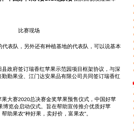
比赛现场
区的代表队，另外还有种植基地的代表队，可以说基本
阳县政府签订瑞香红苹果示范园项目框架协议，与深
兴勤勤果业、江门达安果品有限公司共同签订瑞香红
果大赛2020总决赛金奖苹果预售仪式，中国好苹
苹果博览会启动仪式。旨在帮助宣传推介优质好苹
帮助果农“种好果，卖好价，富果农”。