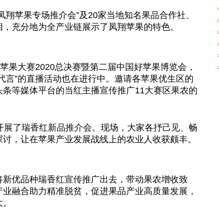
凤翔苹果专场推介会”及20家当地知名果品合作社、
相，充分地为全产业链展示了凤翔苹果的特色。
好苹果大赛2020总决赛暨第二届中国好苹果博览会，
代言”的直播活动也在进行中。邀请各苹果优生区的
条等媒体平台的当红主播宣传推广11大赛区果农的
场开展了瑞香红新品推介会。现场，大家各抒己见、畅
探讨，让在苹果产业发展战线上的农业人收获颇丰。
将新优品种瑞香红宣传推广出去，带动果农增收致
产业融合助力精准脱贫，促进果品产业高质量发展，
大。