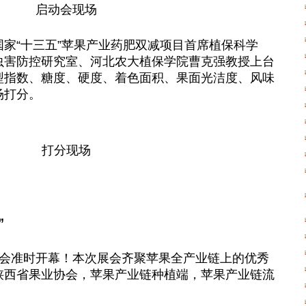
启动会现场
家“十三五”苹果产业药肥双减项目首席植保科学
虫害防控研究室、河北农大植保学院曹克强教授上台
型指数、糖度、硬度、着色面积、果面光洁度、风味
场打分。
打分现场
”
览会准时开幕！本次展会齐聚苹果全产业链上的优秀
陕西省果业协会，苹果产业链种植端，苹果产业链流
。