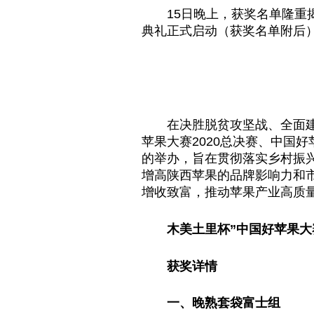
15日晚上，获奖名单隆重揭
典礼正式启动（获奖名单附后
在决胜脱贫攻坚战、全面建
苹果大赛2020总决赛、中国
的举办，旨在贯彻落实乡村振
增高陕西苹果的品牌影响力和
增收致富，推动苹果产业高质
木美土里杯”中国好苹果大赛
获奖详情
一、晚熟套袋富士组