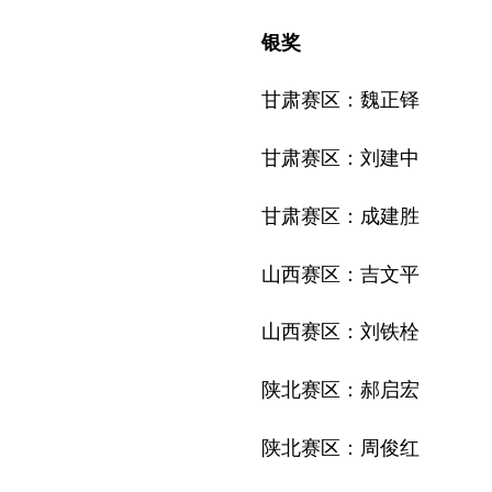
银奖
甘肃赛区：魏正铎
甘肃赛区：刘建中
甘肃赛区：成建胜
山西赛区：吉文平
山西赛区：刘铁栓
陕北赛区：郝启宏
陕北赛区：周俊红