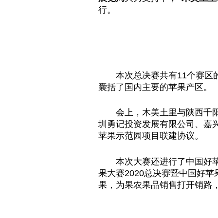
行。
本次总决赛共有11个赛
囊括了国内主要的苹果产区。
会上，木美土里与陕西千
圳勇记投资发展有限公司、嘉
苹果示范园项目联建协议。
本次大赛还进行了中国好苹
果大赛2020总决赛暨中国好
果，为果农果品销售打开销路，