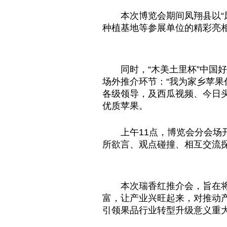
本次博览会期间凤翔县以“
种植基地等参展单位的精彩亮
同时，“木美土里杯”中国
场外推介环节：“我为家乡苹果
各级领导，及西瓜视频、今日头
优质苹果。
上午11点，博览会分会
所欲言、观点碰撞、相互交流
本次瑞香红推介会，旨在
富，让产业兴旺起来，对推动
引领果品行业转型升级意义重