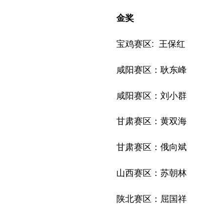
金奖
宝鸡赛区: 王保红
咸阳赛区：耿东峰
咸阳赛区：刘小群
甘肃赛区：黄双海
甘肃赛区：俄向斌
山西赛区：苏朝林
陕北赛区：屈国祥