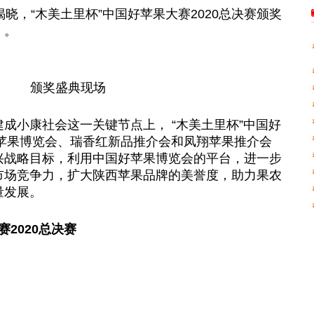
晓，“木美土里杯”中国好苹果大赛2020总决赛颁奖
）。
颁奖盛典现场
成小康社会这一关键节点上， “木美土里杯”中国好
好苹果博览会、瑞香红新品推介会和凤翔苹果推介会
兴战略目标，利用中国好苹果博览会的平台，进一步
市场竞争力，扩大陕西苹果品牌的美誉度，助力果农
量发展。
2020总决赛