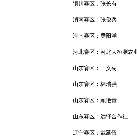
铜川赛区：张长有
渭南赛区：张俊兵
河南赛区：樊阳洋
河北赛区：河北大桓渊农
山东赛区：王义菊
山东赛区：林瑞强
山东赛区：顾艳青
山东赛区：远铎合作社
辽宁赛区：戴延伍