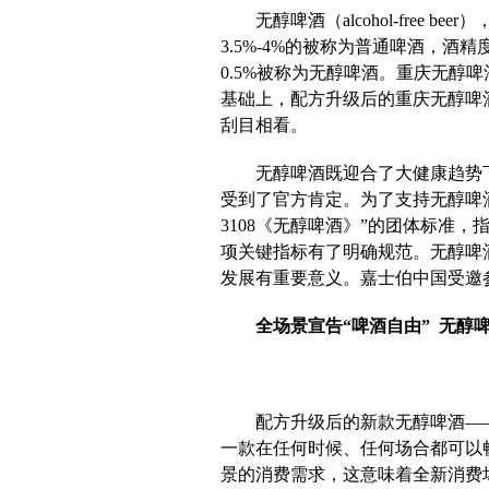
无醇啤酒（alcohol-free
3.5%-4%的被称为普通啤酒，酒精
0.5%被称为无醇啤酒。重庆无醇
基础上，配方升级后的重庆无醇啤
刮目相看。
无醇啤酒既迎合了大健康趋势
受到了官方肯定。为了支持无醇啤酒的
3108《无醇啤酒》”的团体标准
项关键指标有了明确规范。无醇啤
发展有重要意义。嘉士伯中国受邀
全场景宣告“啤酒自由”
无醇
配方升级后的新款无醇啤酒—
一款在任何时候、任何场合都可以
景的消费需求，这意味着全新消费