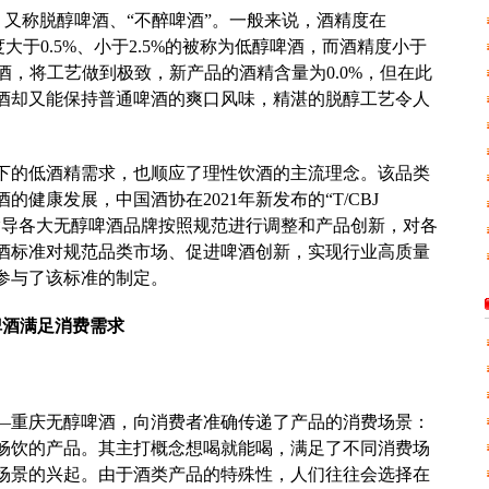
 beer），又称脱醇啤酒、“不醉啤酒”。一般来说，酒精度在
度大于0.5%、小于2.5%的被称为低醇啤酒，而酒精度小于
啤酒，将工艺做到极致，新产品的酒精含量为0.0%，但在此
酒却又能保持普通啤酒的爽口风味，精湛的脱醇工艺令人
下的低酒精需求，也顺应了理性饮酒的主流理念。该品类
健康发展，中国酒协在2021年新发布的“T/CBJ
，指导各大无醇啤酒品牌按照规范进行调整和产品创新，对各
酒标准对规范品类市场、促进啤酒创新，实现行业高质量
参与了该标准的制定。
啤酒满足消费需求
—重庆无醇啤酒，向消费者准确传递了产品的消费场景：
畅饮的产品。其主打概念想喝就能喝，满足了不同消费场
场景的兴起。由于酒类产品的特殊性，人们往往会选择在