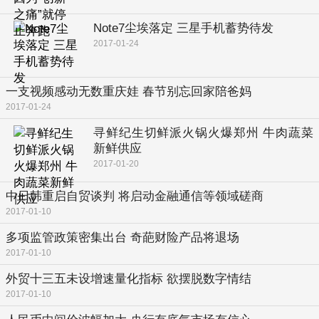
Note7尘埃落定 三星手机蓄势待发
2017-01-24
一支视频感动无数重庆娃 春节别忘回家陪爸妈
2017-01-24
寻鲜纪生切鲜派火锅火爆郑州 牛肉蔬菜
新鲜供应
2017-01-20
中日韩重启自贸谈判 将启动金融通信等领域磋商
2017-01-10
多项监管政策密集出台 奇葩财险产品将退场
2017-01-10
外贸十三五未设增速量化指标 欲摆脱数字情结
2017-01-10