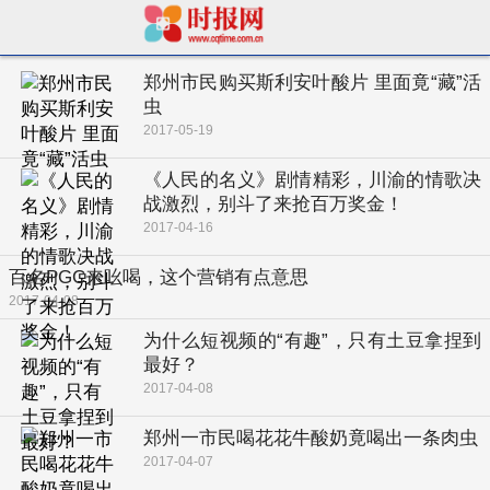
郑州市民购买斯利安叶酸片 里面竟“藏”活
虫
2017-05-19
《人民的名义》剧情精彩，川渝的情歌决
战激烈，别斗了来抢百万奖金！
2017-04-16
百名PGC来吆喝，这个营销有点意思
2017-04-08
为什么短视频的“有趣”，只有土豆拿捏到
最好？
2017-04-08
郑州一市民喝花花牛酸奶竟喝出一条肉虫
2017-04-07