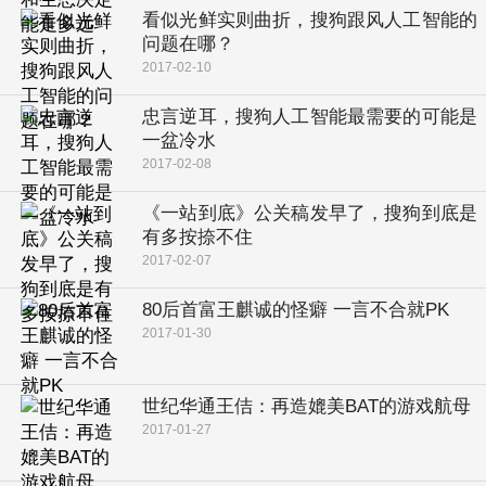
看似光鲜实则曲折，搜狗跟风人工智能的
问题在哪？
2017-02-10
忠言逆耳，搜狗人工智能最需要的可能是
一盆冷水
2017-02-08
《一站到底》公关稿发早了，搜狗到底是
有多按捺不住
2017-02-07
80后首富王麒诚的怪癖 一言不合就PK
2017-01-30
世纪华通王佶：再造媲美BAT的游戏航母
2017-01-27