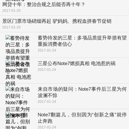
网贷十年：整治合规之后能否再十年？
2017-01-25
景区门票市场硝烟再起 驴妈妈、携程血拼春节促销
2017-01-25
蓄势待发的三星：多项品质提升举措有望
重振消费者信心
2017-01-24
三星公布Note7燃损真相 电池惹的祸
2017-01-24
来自市场的疑问：Note7事件后三星为何
波澜不惊
2017-01-24
Note7翻篇儿，但别因为“创新之痛”就停
止奔跑
2017-01-24