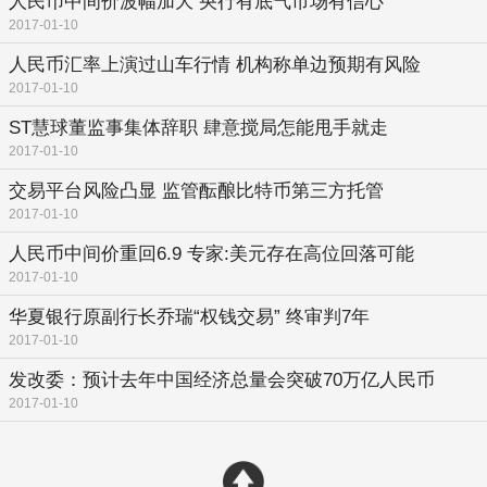
人民币中间价波幅加大 央行有底气市场有信心
2017-01-10
人民币汇率上演过山车行情 机构称单边预期有风险
2017-01-10
ST慧球董监事集体辞职 肆意搅局怎能甩手就走
2017-01-10
交易平台风险凸显 监管酝酿比特币第三方托管
2017-01-10
人民币中间价重回6.9 专家:美元存在高位回落可能
2017-01-10
华夏银行原副行长乔瑞“权钱交易” 终审判7年
2017-01-10
发改委：预计去年中国经济总量会突破70万亿人民币
2017-01-10