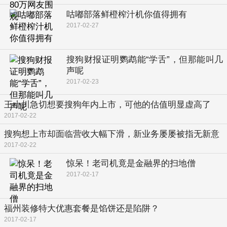
咕嘟部落鲜橙榨汁机你值得拥有
2017-02-27
搜狗财报证明鹦鹉能“学舌”，但那能叫几
声呢
2017-02-23
王小川急切想要搜狗年内上市，可他的估值明显虚高了
2017-02-22
搜狗想上市却面临营收大幅下滑，新业务屡屡被指无新意
2017-02-22
惊呆！老司机竟是金融界的扫地僧
2017-02-17
福州装修特大优惠套餐是馅饼还是陷阱？
2017-02-17