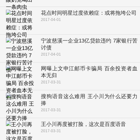
花点时间明星过度依赖症：或将拖垮公司
2017-04-01
宁波慈溪一企业13亿贷款违约 7家银行苦
讨债
2017-04-01
网曝上文申江邮币卡骗局 百余投资者血
本无归
2017-03-31
搜狗语音这么难用 王小川为什么还要力
捧
2017-03-31
王小川再度被打脸，这次是百度语音
2017-03-31