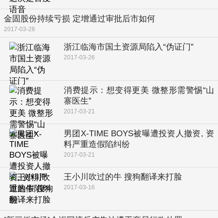
金固股份持续亏损 定增通过审批后市如何
2017-03-28
浙江临海市国土资源局陷入“伪证门”
2017-03-26
消费提示：想变得更美 微整形需警惕“山
寨医生”
2017-03-21
男团X-TIME BOYS被曝遭投资人撤资, 资
料严重造假陷纠纷
2017-03-21
王小川吹过的牛 搜狗翻译来打脸
2017-03-16